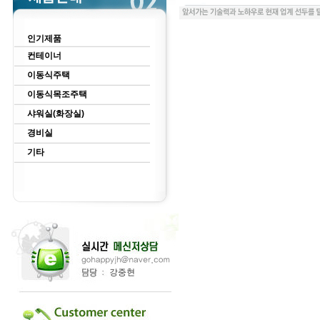
인기제품
컨테이너
이동식주택
이동식목조주택
샤워실(화장실)
경비실
기타