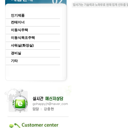
인기제품
컨테이너
이동식주택
이동식목조주택
샤워실(화장실)
경비실
기타