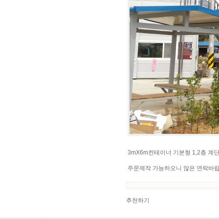
3mX6m컨테이너 기본형 1,2층 계
주문제작 가능하오니 많은 연락바랍
추천하기