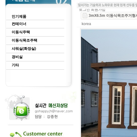
로그인
회원가입
3mX6.5m 이동식목조주거형
인기제품
컨테이너
korea
이동식주택
이동식목조주택
샤워실(화장실)
경비실
기타