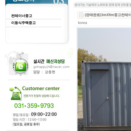
(판매완료)3mX9m중고컨테
컨테이너중고
이동식주택중고
korea