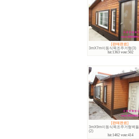
[판매완료]
3mX7m이동식목조주거형(3)
hit:1363 vote:502
[판매완료]
3mX9m이동식목조주거형벽
(2)
hit:1462 vote:414