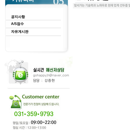
공지사항
A/S접수
자유게시판